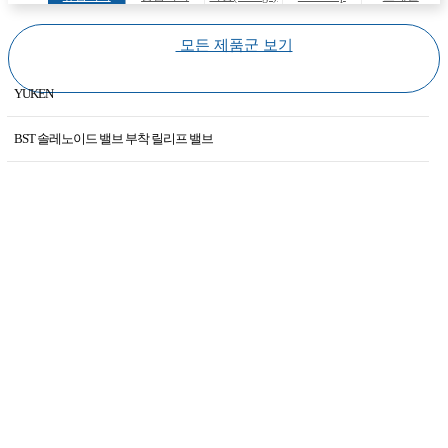
(Hydraulic
(Pneumatic
(Specials)
모든 제품군 보기
equipments)
equipments)
YUKEN
KAWASAKI
BST 솔레노이드 밸브 부착 릴리프 밸브
YUKEN
AME -D-10 E 시리즈 10Ω용 직류 입력형 파워증폭기
HIROSE
BG 파일럿 직동형 릴리프 밸브·서브 플레이트 취부형
DAKIN
BSG 솔레노이드 밸브 부착 릴리프 밸브
KAWAGUCHI
BST 솔레노이드 밸브 부착 릴리프 밸브
DAWON
CIT 인라인형 체크 밸브
CJT35 3.5Mpa용 표준 유압 실린더
CPG,CPDG 파일럿 조작 체크 밸브·서브 플레이트 취부형
CRG 라이트 앵글형 체크 밸브·서브 플레이트 취부형