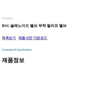
EDFG 쇼크레스형 비례전자식 방향·유량 제어 밸브
EDFHG 비례전자식 방향·유량 제어 밸브
YUKEN
ELDFG 고응답형 비례전자식 방향·유량 제어 밸브
BSG 솔레노이드 밸브 부착 릴리프 밸브
ELDFHG 2단형 비례전자식 방향·유량 제어 밸브
목록보기
제품사양 다운로드
ELDFHG EH 시리즈 직동형 고응답 비례전자식 방향 유량제어 밸브
FG 유량 조정 밸브·체크 밸브 내장 유량 조정 밸브
Constrution & Specifications
FHG 파일럿 조작 유량 조정 밸브·파일럿 조작 체크 밸브 내장 유량 조정 밸브
제품정보
GCT 인라인형 니들 밸브
LB 릴리프 로직 밸브
LD 방향/방향 유량 로직 밸브
LSVG-03 직동형 고속 리니어 서보 밸브
LSVHG 2단형 고속 리니어 서보 밸브