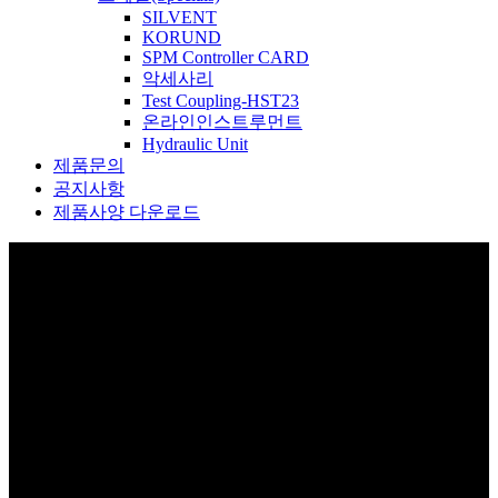
SILVENT
KORUND
SPM Controller CARD
악세사리
Test Coupling-HST23
온라인인스트루먼트
Hydraulic Unit
제품문의
공지사항
제품사양 다운로드
제품소개