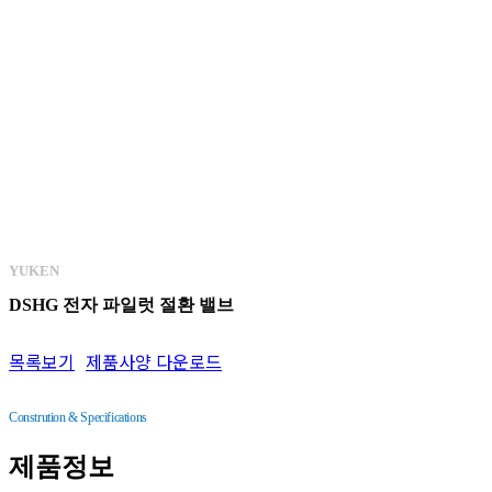
KAWAGUCHI
BST 솔레노이드 밸브 부착 릴리프 밸브
DAWON
CIT 인라인형 체크 밸브
CJT35 3.5Mpa용 표준 유압 실린더
CPG,CPDG 파일럿 조작 체크 밸브·서브 플레이트 취부형
CRG 라이트 앵글형 체크 밸브·서브 플레이트 취부형
EDFG 쇼크레스형 비례전자식 방향·유량 제어 밸브
EDFHG 비례전자식 방향·유량 제어 밸브
YUKEN
ELDFG 고응답형 비례전자식 방향·유량 제어 밸브
DSHG 전자 파일럿 절환 밸브
ELDFHG 2단형 비례전자식 방향·유량 제어 밸브
목록보기
제품사양 다운로드
ELDFHG EH 시리즈 직동형 고응답 비례전자식 방향 유량제어 밸브
FG 유량 조정 밸브·체크 밸브 내장 유량 조정 밸브
Constrution & Specifications
FHG 파일럿 조작 유량 조정 밸브·파일럿 조작 체크 밸브 내장 유량 조정 밸브
제품정보