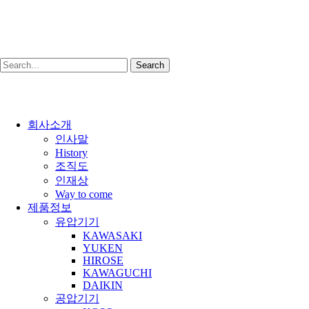
Search
Close
회사소개
Menu
인사말
History
조직도
인재상
Way to come
제품정보
유압기기
KAWASAKI
YUKEN
HIROSE
KAWAGUCHI
DAIKIN
공압기기