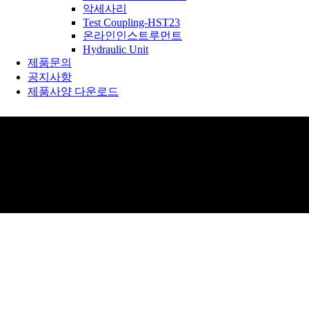
악세사리
Test Coupling-HST23
온라인인스트루먼트
Hydraulic Unit
제품문의
공지사항
제품사양 다운로드
제품소개