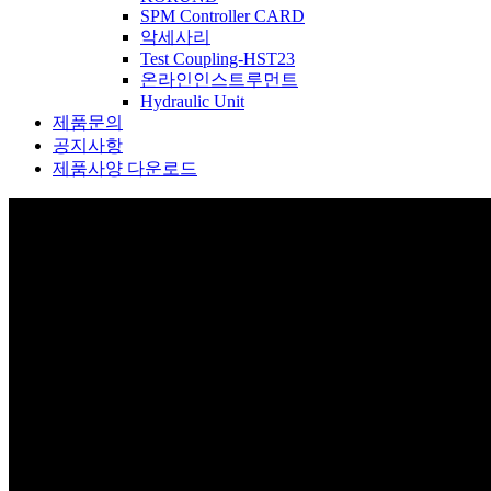
SPM Controller CARD
악세사리
Test Coupling-HST23
온라인인스트루먼트
Hydraulic Unit
제품문의
공지사항
제품사양 다운로드
제품소개