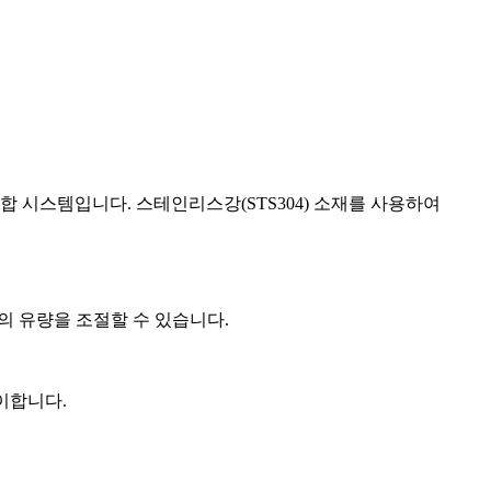
 통합 시스템입니다
.
스테인리스강(STS304) 소재를 사용하여
 최적의 유량을 조절할 수 있습니다
.
 용이합니다
.