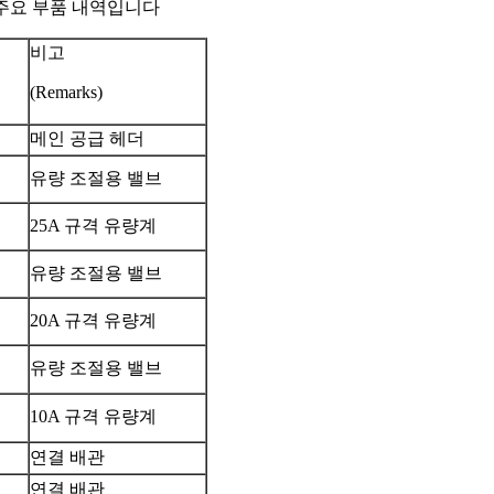
1가지 주요 부품 내역입니다
비고
(Remarks)
메인 공급 헤더
유량 조절용 밸브
25A 규격 유량계
유량 조절용 밸브
20A 규격 유량계
유량 조절용 밸브
10A 규격 유량계
연결 배관
연결 배관