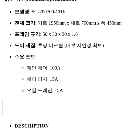
모델명
: SG-200709-CHK
전체 크기
: 가로 1950mm x 세로 700mm x 폭 450mm
프레임 규격
: 50 x 30 x 30 x 1.6
도어 재질
: 투명 아크릴 (내부 시인성 확보)
주요 포트
:
메인 헤더: 100A
에어 퍼지: 15A
오일 드레인: 15A
DESCRIPTION