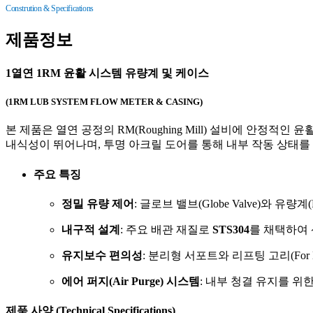
Constrution & Specifications
제품정보
1열연 1RM 윤활 시스템 유량계 및 케이스
(1RM LUB SYSTEM FLOW METER & CASING)
본 제품은 열연 공정의 RM(Roughing Mill) 설비에 안
내식성이 뛰어나며, 투명 아크릴 도어를 통해 내부 작동 상태를
주요 특징
정밀 유량 제어
: 글로브 밸브(Globe Valve)와 
내구적 설계
: 주요 배관 재질로
STS304
를 채택하여
유지보수 편의성
: 분리형 서포트와 리프팅 고리(For L
에어 퍼지(Air Purge) 시스템
: 내부 청결 유지를 위
제품 사양 (Technical Specifications)