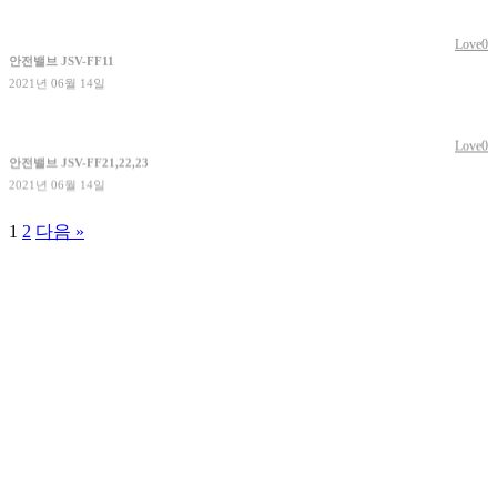
Love
0
안전밸브 JSV-FF11
2021년 06월 14일
Love
0
안전밸브 JSV-FF21,22,23
2021년 06월 14일
1
2
다음 »