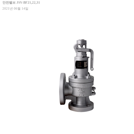
안전밸브 JSV-BF21,22,31
2021년 06월 14일