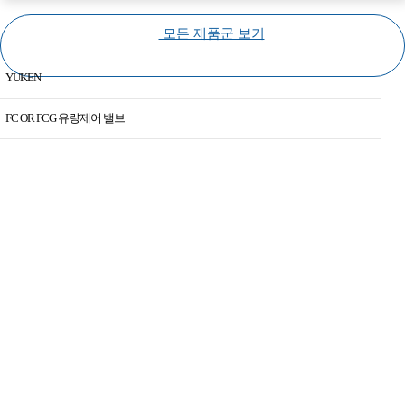
(Hydraulic
(Pneumatic
(Specials)
모든 제품군 보기
equipments)
equipments)
YUKEN
KAWASAKI
FC OR FCG 유량제어 밸브
YUKEN
AME -D-10 E 시리즈 10Ω용 직류 입력형 파워증폭기
HIROSE
BG 파일럿 직동형 릴리프 밸브·서브 플레이트 취부형
DAKIN
BSG 솔레노이드 밸브 부착 릴리프 밸브
KAWAGUCHI
BST 솔레노이드 밸브 부착 릴리프 밸브
DAWON
CIT 인라인형 체크 밸브
CJT35 3.5Mpa용 표준 유압 실린더
CPG,CPDG 파일럿 조작 체크 밸브·서브 플레이트 취부형
CRG 라이트 앵글형 체크 밸브·서브 플레이트 취부형