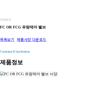
EDFG 쇼크레스형 비례전자식 방향·유량 제어 밸브
EDFHG 비례전자식 방향·유량 제어 밸브
YUKEN
ELDFG 고응답형 비례전자식 방향·유량 제어 밸브
FC OR FCG 유량제어 밸브
ELDFHG 2단형 비례전자식 방향·유량 제어 밸브
목록보기
제품사양 다운로드
ELDFHG EH 시리즈 직동형 고응답 비례전자식 방향 유량제어 밸브
FG 유량 조정 밸브·체크 밸브 내장 유량 조정 밸브
Constrution & Specifications
FHG 파일럿 조작 유량 조정 밸브·파일럿 조작 체크 밸브 내장 유량 조정 밸브
제품정보
GCT 인라인형 니들 밸브
LB 릴리프 로직 밸브
LD 방향/방향 유량 로직 밸브
LSVG-03 직동형 고속 리니어 서보 밸브
LSVHG 2단형 고속 리니어 서보 밸브